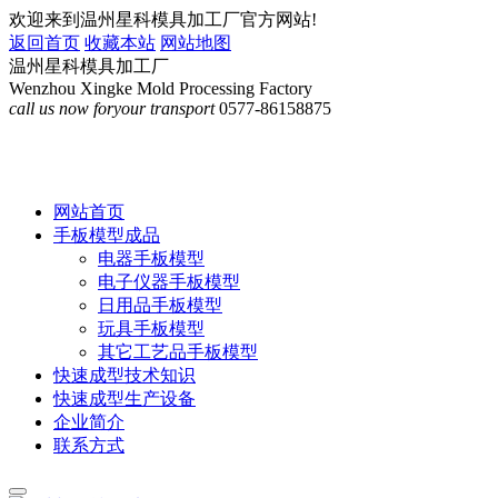
欢迎来到温州星科模具加工厂官方网站!
返回首页
收藏本站
网站地图
温州星科模具加工厂
Wenzhou Xingke Mold Processing Factory
call us now for
your transport
0577-86158875
网站首页
手板模型成品
电器手板模型
电子仪器手板模型
日用品手板模型
玩具手板模型
其它工艺品手板模型
快速成型技术知识
快速成型生产设备
企业简介
联系方式