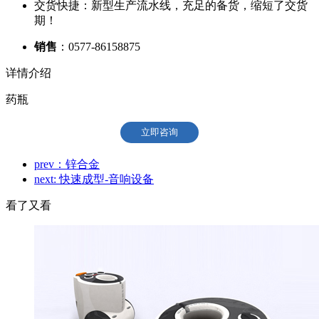
交货快捷：新型生产流水线，充足的备货，缩短了交货
期！
销售
：0577-86158875
详情介绍
药瓶
立即咨询
prev：锌合金
next: 快速成型-音响设备
看了又看