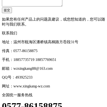
如果您有任何产品上的问题及建议，或您想知道的，您可以随
时与我们联系。
联系我们
地址：温州市瓯海区潘桥镇高桐路方岙段31号
传真：0577-86158875
手机：18857735719 18857769651
邮箱：wzxingkang88@163.com
QQ号：493925233
网址：www.xingkang-wz.com
全国统一服务热线
0577-86158875