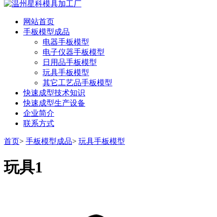
网站首页
手板模型成品
电器手板模型
电子仪器手板模型
日用品手板模型
玩具手板模型
其它工艺品手板模型
快速成型技术知识
快速成型生产设备
企业简介
联系方式
首页
>
手板模型成品
>
玩具手板模型
玩具1