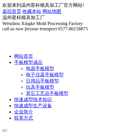
欢迎来到温州星科模具加工厂官方网站!
返回首页
收藏本站
网站地图
温州星科模具加工厂
Wenzhou Xingke Mold Processing Factory
call us now for
your transport
0577-86158875
网站首页
手板模型成品
电器手板模型
电子仪器手板模型
日用品手板模型
玩具手板模型
其它工艺品手板模型
快速成型技术知识
快速成型生产设备
企业简介
联系方式