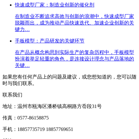
快速成型厂家：制造业创新的催化剂
在制造业不断追求高效与创新的浪潮中，快速成型厂家
脱颖而出，成为推动产品快速迭代、加速企业创新的关
键力…
手板模型：产品研发的关键环节
在产品从概念构思到实际生产的复杂历程中，手板模型
扮演着举足轻重的角色，是连接设计理念与产品落地的
关键…
如果您有任何产品上的问题及建议，或您想知道的，您可以随
时与我们联系。
联系我们
地址：温州市瓯海区潘桥镇高桐路方岙段31号
传真：0577-86158875
手机：18857735719 18857769651