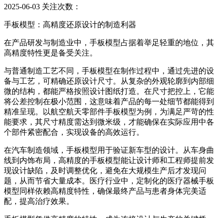
2025-06-03
关注次数：
手板模型：高精度还原设计的制造利器
在产品研发与制造业中，手板模型占据着举足轻重的地位，其
高精度特性更是备受关注。
与普通制造工艺不同，手板模型在制作过程中，通过先进的设
备与工艺，可精确还原设计尺寸。从复杂的外观轮廓到内部细
微的结构，都能严格按照设计图纸打造。在尺寸把控上，它能
将公差控制在极小范围，这意味着产品的每一处细节都能得到
精准呈现。以航空航天零部件手板模型为例，为满足严苛的性
能要求，其尺寸精度需达到微米级，才能确保在实际应用中各
个部件紧密配合，实现设备的高效运行。
在汽车制造领域，手板模型用于验证新车型的设计。从车身曲
线到内饰布局，高精度的手板模型能让设计师和工程师提前发
现设计缺陷，及时调整优化，避免在大规模生产后才发现问
题，从而节省大量成本。医疗行业中，定制化的医疗器械手板
模型同样依赖高精度特性，确保最终产品与患者身体完美适
配，提高治疗效果。