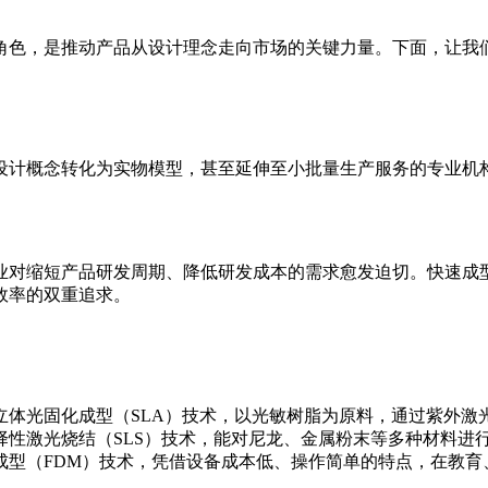
角色，是推动产品从设计理念走向市场的关键力量。下面，让我
设计概念转化为实物模型，甚至延伸至小批量生产服务的专业机
业对缩短产品研发周期、降低研发成本的需求愈发迫切。快速成
效率的双重追求。
立体光固化成型（SLA）技术，以光敏树脂为原料，通过紫外激
择性激光烧结（SLS）技术，能对尼龙、金属粉末等多种材料进
成型（FDM）技术，凭借设备成本低、操作简单的特点，在教育