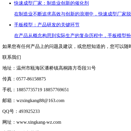
快速成型厂家：制造业创新的催化剂
在制造业不断追求高效与创新的浪潮中，快速成型厂家脱
手板模型：产品研发的关键环节
在产品从概念构思到实际生产的复杂历程中，手板模型扮
如果您有任何产品上的问题及建议，或您想知道的，您可以随
联系我们
地址：温州市瓯海区潘桥镇高桐路方岙段31号
传真：0577-86158875
手机：18857735719 18857769651
邮箱：wzxingkang88@163.com
QQ号：493925233
网址：www.xingkang-wz.com