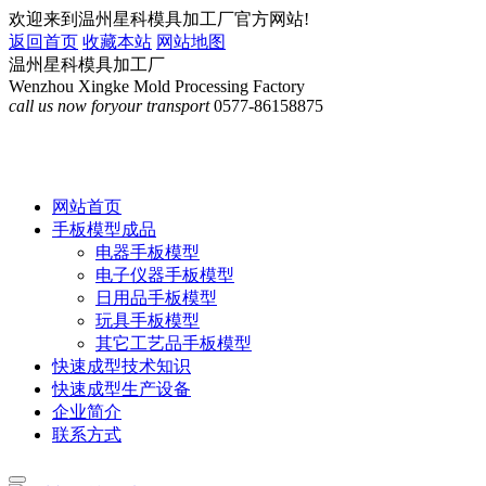
欢迎来到温州星科模具加工厂官方网站!
返回首页
收藏本站
网站地图
温州星科模具加工厂
Wenzhou Xingke Mold Processing Factory
call us now for
your transport
0577-86158875
网站首页
手板模型成品
电器手板模型
电子仪器手板模型
日用品手板模型
玩具手板模型
其它工艺品手板模型
快速成型技术知识
快速成型生产设备
企业简介
联系方式