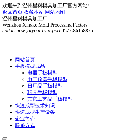
欢迎来到温州星科模具加工厂官方网站!
返回首页
收藏本站
网站地图
温州星科模具加工厂
Wenzhou Xingke Mold Processing Factory
call us now for
your transport
0577-86158875
网站首页
手板模型成品
电器手板模型
电子仪器手板模型
日用品手板模型
玩具手板模型
其它工艺品手板模型
快速成型技术知识
快速成型生产设备
企业简介
联系方式